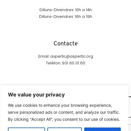
Dilluns-Divendres: 10h a 14h
Dilluns-Divendres: 16h a 19h
Contacte
Email: aspertic@aspertic.org
Telèfon: 931 60 01 60
We value your privacy
We use cookies to enhance your browsing experience,
serve personalized ads or content, and analyze our traffic.
By clicking "Accept All", you consent to our use of cookies.
Denúncies
External Box