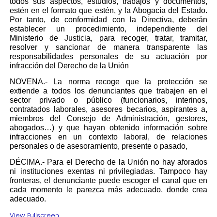
todos sus aspectos, estudios, trabajos y documentos,
estén en el formato que estén, y la Abogacía del Estado.
Por tanto, de conformidad con la Directiva, deberán
establecer un procedimiento, independiente del
Ministerio de Justicia, para recoger, tratar, tramitar,
resolver y sancionar de manera transparente las
responsabilidades personales de su actuación por
infracción del Derecho de la Unión
NOVENA.-
La norma recoge que la protección se
extiende a todos los denunciantes que trabajen en el
sector privado o público (funcionarios, interinos,
contratados laborales, asesores becarios, aspirantes a,
miembros del Consejo de Administración, gestores,
abogados…) y que hayan obtenido información sobre
infracciones en un contexto laboral, de relaciones
personales o de asesoramiento, presente o pasado,
DÉCIMA.-
Para el Derecho de la Unión no hay aforados
ni instituciones exentas ni privilegiadas. Tampoco hay
fronteras, el denunciante puede escoger el canal que en
cada momento le parezca más adecuado, donde crea
adecuado.
View Fullscreen