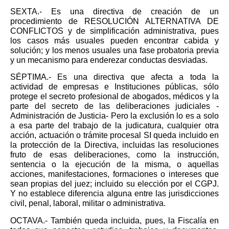
SEXTA.-
Es una directiva de creación de un
procedimiento de RESOLUCIÓN ALTERNATIVA DE
CONFLICTOS y de simplificación administrativa, pues
los casos más usuales pueden encontrar cabida y
solución; y los menos usuales una fase probatoria previa
y un mecanismo para enderezar conductas desviadas.
SÉPTIMA.-
Es una directiva que afecta a toda la
actividad de empresas e Instituciones públicas, sólo
protege el secreto profesional de abogados, médicos y la
parte del secreto de las deliberaciones judiciales -
Administración de Justicia- Pero la exclusión lo es a solo
a esa parte del trabajo de la judicatura, cualquier otra
acción, actuación o trámite procesal SI queda incluido en
la protección de la Directiva, incluidas las resoluciones
fruto de esas deliberaciones, como la instrucción,
sentencia o la ejecución de la misma, o aquellas
acciones, manifestaciones, formaciones o intereses que
sean propias del juez; incluido su elección por el CGPJ.
Y no establece diferencia alguna entre las jurisdicciones
civil, penal, laboral, militar o administrativa.
OCTAVA.-
También queda incluida, pues, la Fiscalía en