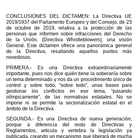
CONCLUSIONES DEL DICTAMEN: La Directiva UE
2019/1937 del Parlamento Europeo y del Consejo, de 23
de octubre de 2019, relativa a la protección de las
personas que informen sobre infracciones del Derecho
de la Unión. (Directiva Whistleblowers), una visión
General. Este dictamen ofrece una panorámica general
de la Directiva, resaltando aquellos puntos más
novedosos.
PRIMERA.-
Es una Directiva extraordinariamente
importante, pues nos dice quién tiene la soberanía sobre
un tema determinado y nos da un procedimiento único de
control y sobre todo, “sobre todo”, unas bases para
gestionar los conflictos en ese tema, “pasando
olímpicamente”, de las normativas estatales. No se
impone ni se permite la sectorialización estatal en el
ámbito de la Directiva
SEGUNDA.-
Es una Directiva de nueva generación,
porque a diferencia del resto de Directivas y
Reglamentos, articula y vertebra la legislación ya
publicada, creando un mecanismo que liberará de mucha