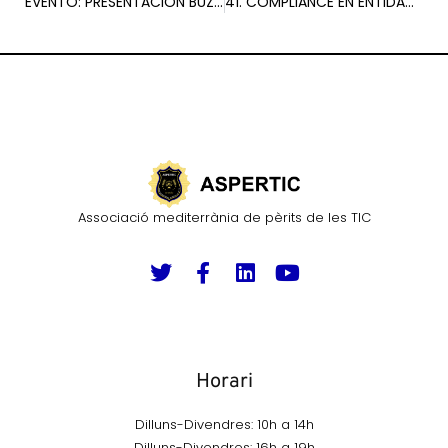
EVENTO: PRESENTACIÓN BUZONES DE DENUNCIA DE LA DIRECTIVA 2019/1937
41. COMPLIANCE EN ENTIDADES PÚBLICAS
Associació mediterrània de pèrits de les TIC
Horari
Dilluns-Divendres: 10h a 14h
Dilluns-Divendres: 16h a 19h